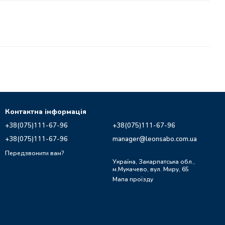
Контактна інформація
+38(075)111-67-96
+38(075)111-67-96
+38(075)111-67-96
manager@leonsabo.com.ua
Передзвонити вам?
Україна, Закарпатська обл.,
м.Мукачево, вул. Миру, 65
Мапа проїзду