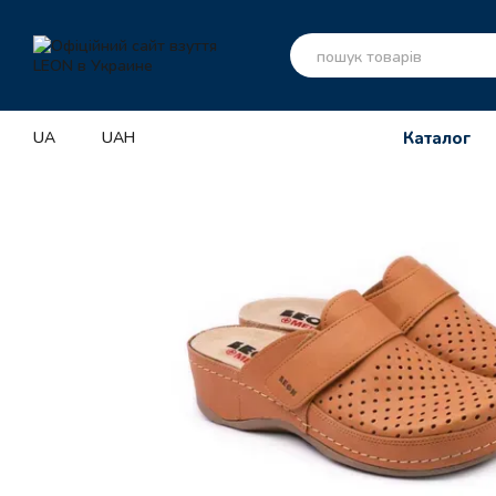
Перейти до основного контенту
UA
UAH
Каталог