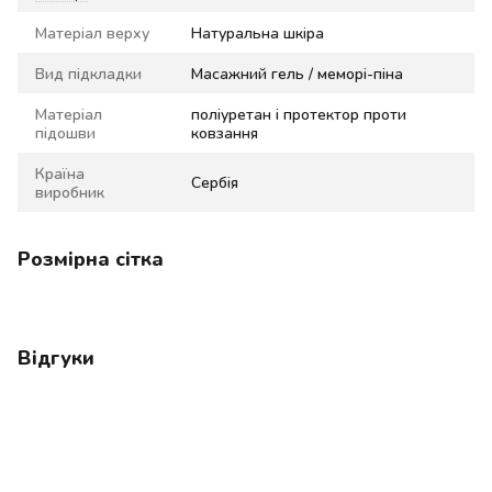
Матеріал верху
Натуральна шкіра
Вид підкладки
Масажний гель / меморі-піна
Матеріал
поліуретан і протектор проти
підошви
ковзання
Країна
Сербія
виробник
Розмірна сітка
Відгуки