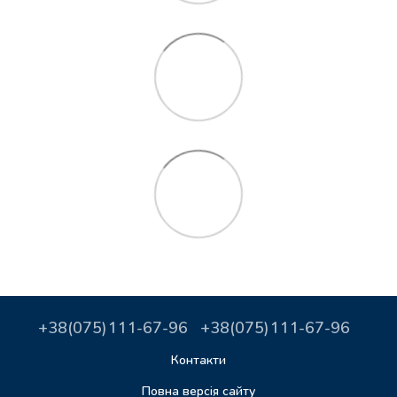
+38(075)111-67-96
+38(075)111-67-96
Контакти
Повна версія сайту