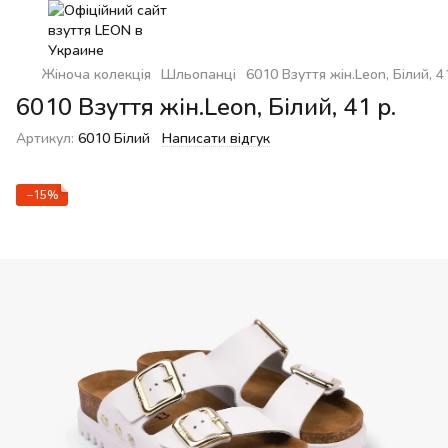
Жіноча колекція
Шльопанці
6010 Взуття жін.Leon, Білий, 41
6010 Взуття жін.Leon, Білий, 41 р.
Артикул:
6010 Білий
Написати відгук
−15%