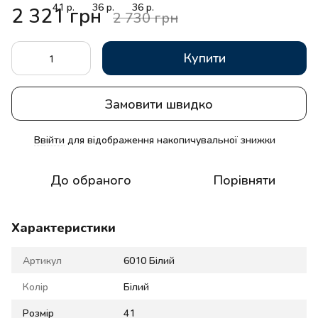
2 321 грн
2 730 грн
Купити
Замовити швидко
Ввійти
для відображення накопичувальної знижки
%
До обраного
Порівняти
Характеристики
Артикул
6010 Білий
Колір
Білий
Розмір
41