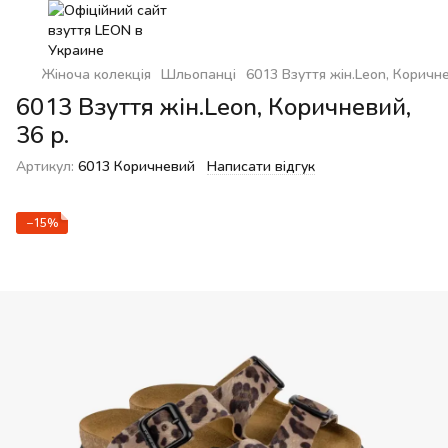
Жіноча колекція
Шльопанці
6013 Взуття жін.Leon, Коричне
6013 Взуття жін.Leon, Коричневий,
36 р.
Артикул:
6013 Коричневий
Написати відгук
−15%