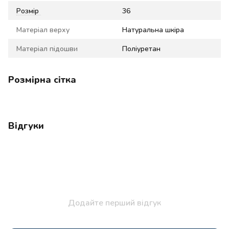
Розмір
36
Матеріал верху
Натуральна шкіра
Матеріал підошви
Поліуретан
Розмірна сітка
Відгуки
Додайте перший відгук