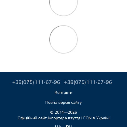
+38(075)111-67-96
+38(075)111-67-96
Контакти
Повна версія сайту
© 2014—2026
Офіційний сайт імпортера взуття LEON в Україні
UA
RU