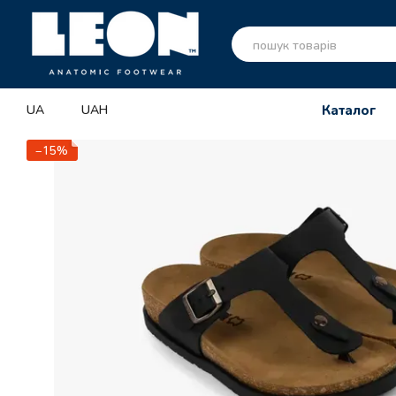
Перейти до основного контенту
UA
UAH
Каталог
−15%