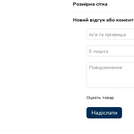
Розмірна сітка
Новий відгук або комент
Оцініть товар
Надіслати