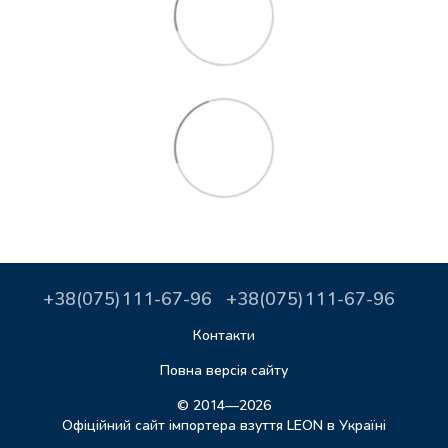
+38(075)111-67-96
+38(075)111-67-96
Контакти
Повна версія сайту
© 2014—2026
Офіційний сайт імпортера взуття LEON в Україні