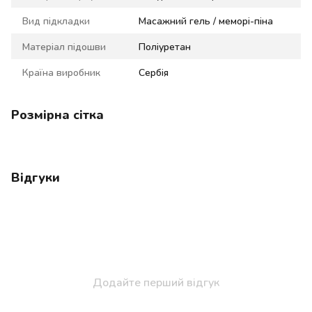
Вид підкладки
Масажний гель / меморі-піна
Матеріал підошви
Поліуретан
Країна виробник
Сербія
Розмірна сітка
Відгуки
Додайте перший відгук