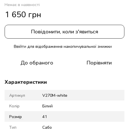
Немає в наявності
1 650 грн
Повідомити, коли з'явиться
Ввійти
для відображення накопичувальної знижки
%
До обраного
Порівняти
Характеристики
Артикул
V270M-white
Колір
Білий
Розмір
41
Тип
Сабо