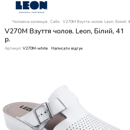
Чоловіча колекція
Сабо
V270М Взуття чолов. Leon, Білий, 4
V270М Взуття чолов. Leon, Білий, 41
р.
Артикул:
V270M-white
Написати відгук