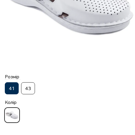
Розмір
41
43
Колір