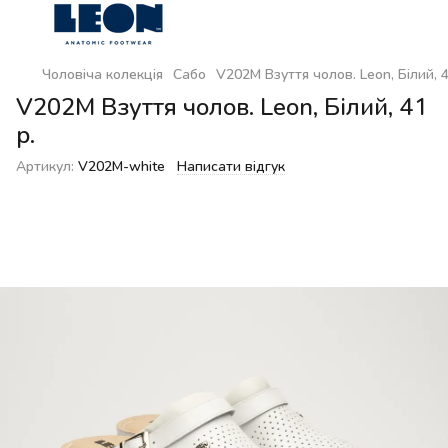
Чоловіча колекція
Сабо
V202M Взуття чолов. Leon, Білий, 4
V202M Взуття чолов. Leon, Білий, 41
р.
Артикул:
V202M-white
Написати відгук