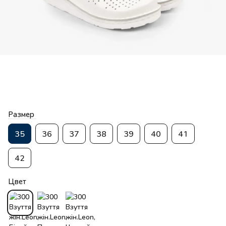
Размер
35
36
37
38
39
40
41
42
Цвет