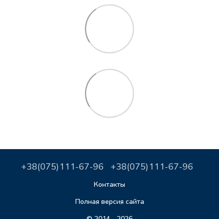
+38(075)111-67-96
+38(075)111-67-96
Контакты
Полная версия сайта
© 2014—2026