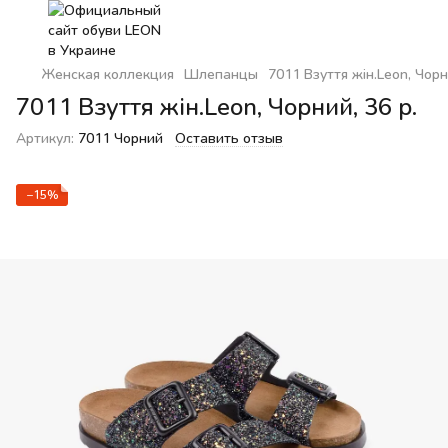
Женская коллекция
Шлепанцы
7011 Взуття жін.Leon, Чорн
7011 Взуття жін.Leon, Чорний, 36 р.
Артикул:
7011 Чорний
Оставить отзыв
−15%