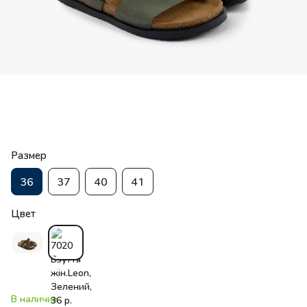
Размер
36
37
40
41
Цвет
В наличии