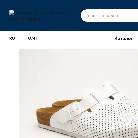
Перейти к основному контенту
RU
UAH
Каталог