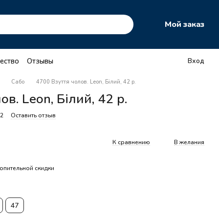
Мой заказ
ество
Отзывы
Вход
Сабо
4700 Взуття чолов. Leon, Білий, 42 р.
в. Leon, Білий, 42 р.
42
Оставить отзыв
К сравнению
В желания
опительной скидки
47