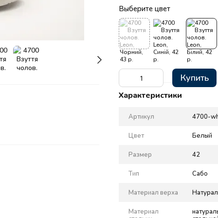
Выберите цвет
Купить
Характеристики
Артикул
4700-wh
Цвет
Белый
Размер
42
Тип
Сабо
Материал верха
Натурал
.
Материал
натурал