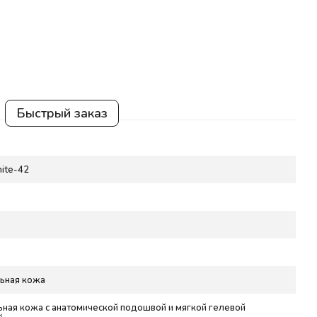
Быстрый заказ
ite-42
ьная кожа
ьная кожа с анатомической подошвой и мягкой гелевой