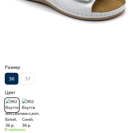
Размер
36
37
Цвет
В наличии