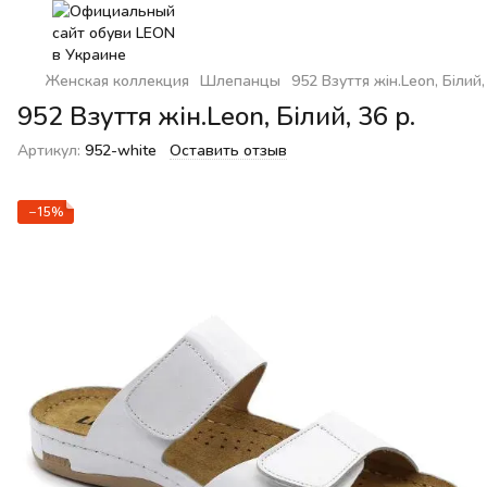
Женская коллекция
Шлепанцы
952 Взуття жін.Leon, Білий,
952 Взуття жін.Leon, Білий, 36 р.
Артикул:
952-white
Оставить отзыв
−15%