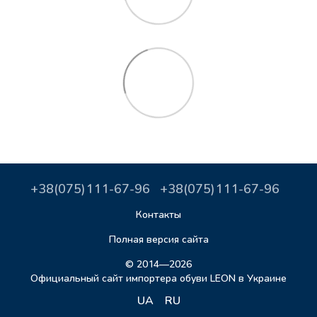
+38(075)111-67-96
+38(075)111-67-96
Контакты
Полная версия сайта
© 2014—2026
Официальный сайт импортера обуви LEON в Украине
UA
RU