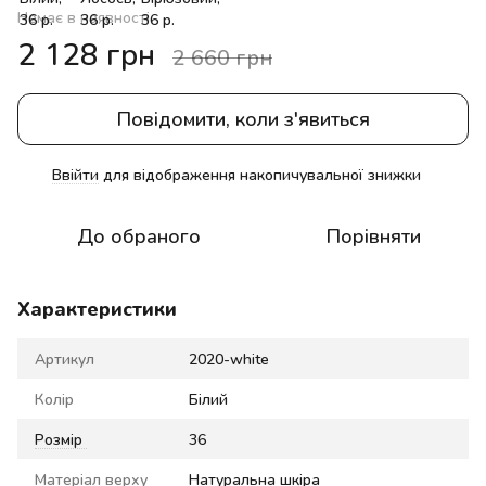
Немає в наявності
2 128 грн
2 660 грн
Повідомити, коли з'явиться
Ввійти
для відображення накопичувальної знижки
%
До обраного
Порівняти
Характеристики
Артикул
2020-white
Колір
Білий
Розмір
36
Матеріал верху
Натуральна шкіра