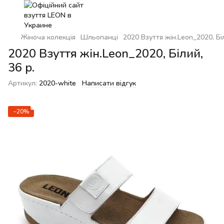
Жіноча колекція
Шльопанці
2020 Взуття жін.Leon_2020, Біл
2020 Взуття жін.Leon_2020, Білий,
36 р.
Артикул:
2020-white
Написати відгук
−20%