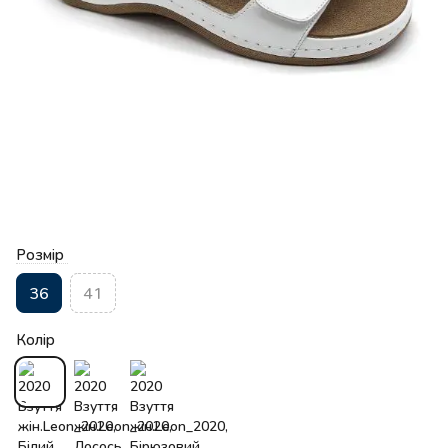
Розмір
36
41
Колір