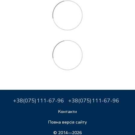
+38(075)111-67-96
+38(075)111-67-96
Контакти
Повна версія сайту
© 2014—2026