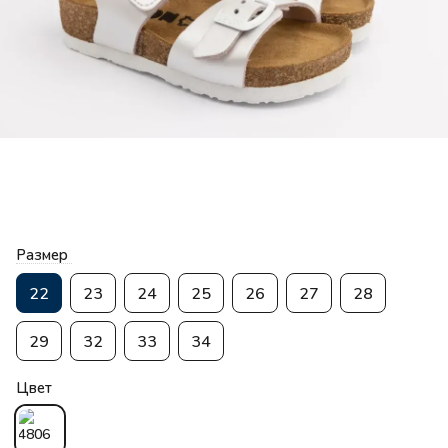
Размер
22
23
24
25
26
27
28
29
32
33
34
Цвет