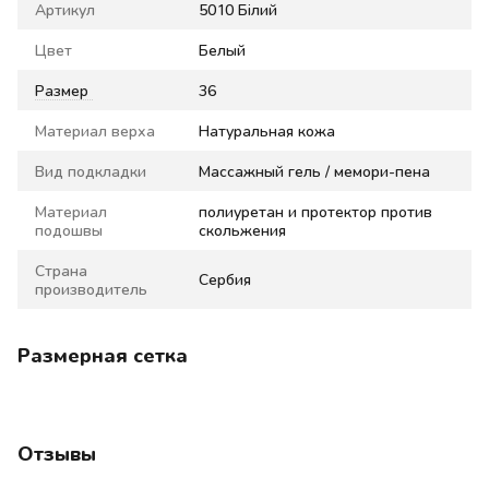
Артикул
5010 Білий
Цвет
Белый
Размер
36
Материал верха
Натуральная кожа
Вид подкладки
Массажный гель / мемори-пена
Материал
полиуретан и протектор против
подошвы
скольжения
Страна
Сербия
производитель
Размерная сетка
Отзывы