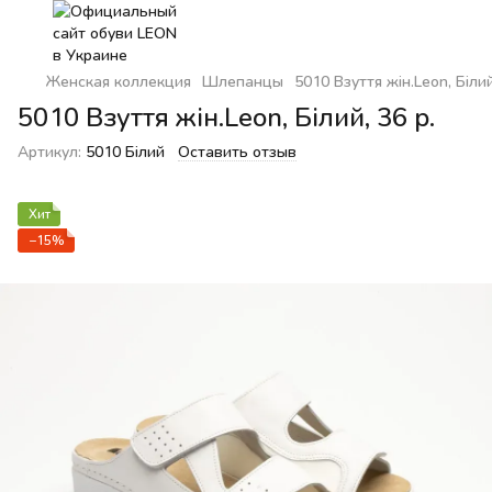
Женская коллекция
Шлепанцы
5010 Взуття жін.Leon, Білий
5010 Взуття жін.Leon, Білий, 36 р.
Артикул:
5010 Білий
Оставить отзыв
Хит
−15%