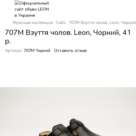
Мужская коллекция
Сабо
707М Взуття чолов. Leon, Чорний,
707М Взуття чолов. Leon, Чорний, 41
р.
Артикул:
707M Чорний
Оставить отзыв