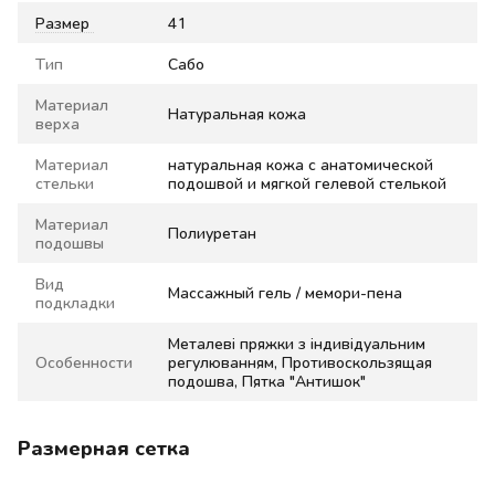
Размер
41
Тип
Сабо
Материал
Натуральная кожа
верха
Материал
натуральная кожа с анатомической
стельки
подошвой и мягкой гелевой стелькой
Материал
Полиуретан
подошвы
Вид
Массажный гель / мемори-пена
подкладки
Металеві пряжки з індивідуальним
Особенности
регулюванням, Противоскользящая
подошва, Пятка "Антишок"
Размерная сетка