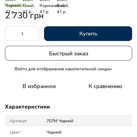
В наличии
2 730 грн
Купить
Быстрый заказ
Войти
для отображения накопительной скидки
%
В избранное
К сравнению
Характеристики
Артикул
707M Чорний
Цвет
Чорний