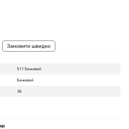
Замовити швидко
511 Бежевий
Бежевий
36
ар