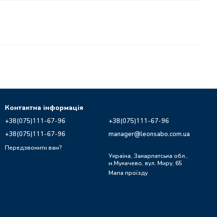
Контактна інформація
+38(075)111-67-96
+38(075)111-67-96
+38(075)111-67-96
manager@leonsabo.com.ua
Передзвонити вам?
Україна, Закарпатська обл.,
м.Мукачево, вул. Миру, 65
Мапа проїзду