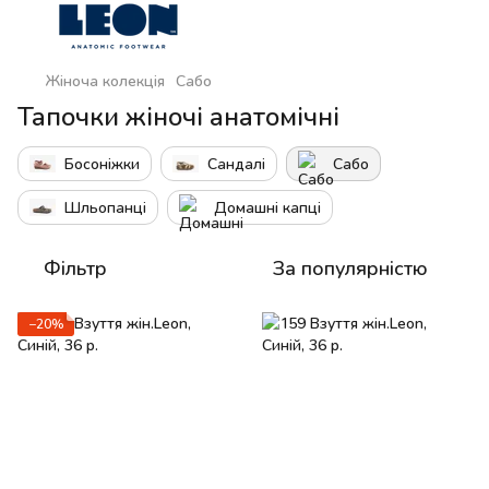
Жіноча колекція
Сабо
Тапочки жіночі анатомічні
Босоніжки
Сандалі
Сабо
Шльопанці
Домашні капці
Фільтр
За популярністю
−20%