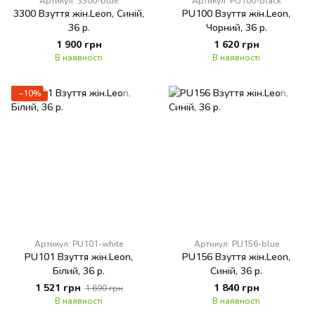
Артикул: 3300-blue
Артикул: PU100-black
3300 Взуття жін.Leon, Синій,
PU100 Взуття жін.Leon,
36 р.
Чорний, 36 р.
1 900 грн
1 620 грн
В наявності
В наявності
−10%
Артикул: PU101-white
Артикул: PU156-blue
PU101 Взуття жін.Leon,
PU156 Взуття жін.Leon,
Білий, 36 р.
Синій, 36 р.
1 521 грн
1 840 грн
1 690 грн
В наявності
В наявності