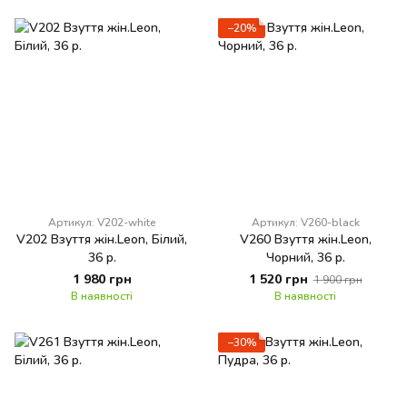
−20%
Артикул: V202-white
Артикул: V260-black
V202 Взуття жін.Leon, Білий,
V260 Взуття жін.Leon,
36 р.
Чорний, 36 р.
1 980 грн
1 520 грн
1 900 грн
В наявності
В наявності
−30%