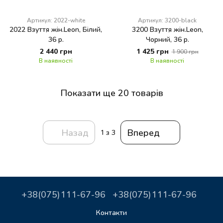
Артикул: 2022-white
Артикул: 3200-black
2022 Взуття жін.Leon, Білий,
3200 Взуття жін.Leon,
36 р.
Чорний, 36 р.
2 440 грн
1 425 грн
1 900 грн
В наявності
В наявності
Показати ще 20 товарів
Назад
Вперед
1
з 3
+38(075)111-67-96
+38(075)111-67-96
Контакти