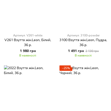
Артикул: V261-white
Артикул: 3100-powder
V261 Взуття жін.Leon, Білий,
3100 Взуття жін.Leon, Пудра,
36 р.
36 р.
1 980 грн
1 491 грн
2 130 грн
В наявності
В наявності
−25%