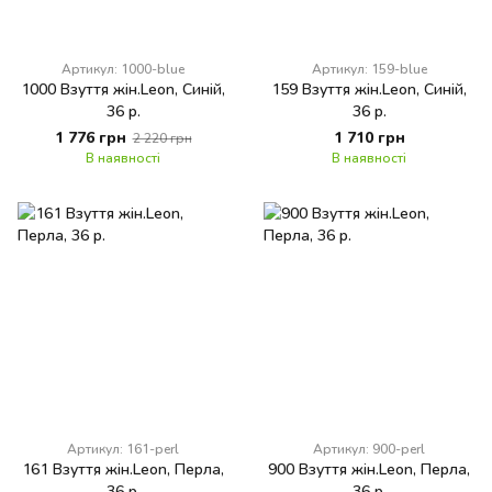
Артикул: 1000-blue
Артикул: 159-blue
1000 Взуття жін.Leon, Синій,
159 Взуття жін.Leon, Синій,
36 р.
36 р.
1 776 грн
1 710 грн
2 220 грн
В наявності
В наявності
Артикул: 161-perl
Артикул: 900-perl
161 Взуття жін.Leon, Перла,
900 Взуття жін.Leon, Перла,
36 р.
36 р.