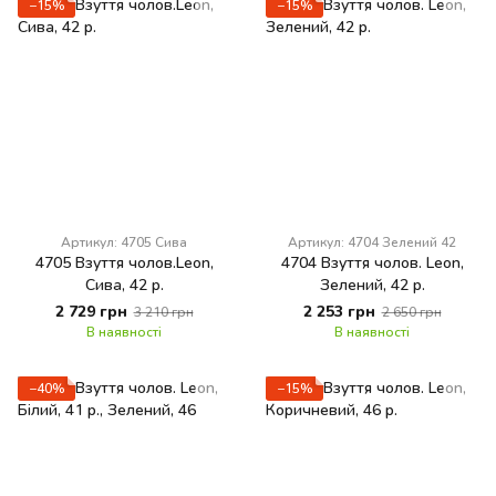
−15%
−15%
Артикул: 4705 Сива
Артикул: 4704 Зелений 42
4705 Взуття чолов.Leon,
4704 Взуття чолов. Leon,
Сива, 42 р.
Зелений, 42 р.
2 729 грн
2 253 грн
3 210 грн
2 650 грн
В наявності
В наявності
−40%
−15%