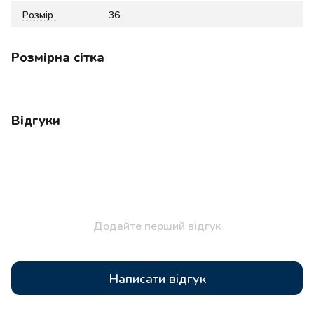
Розмір
36
Розмірна сітка
Відгуки
Додайте перший відгук
Написати відгук