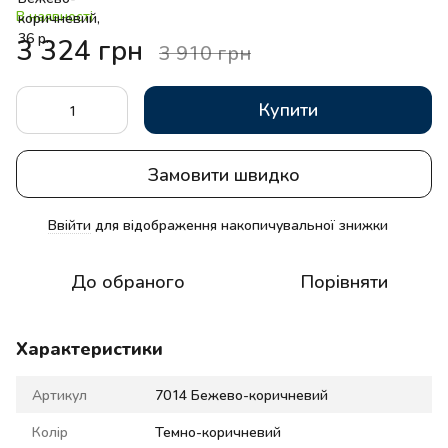
В наявності
3 324 грн
3 910 грн
Купити
Замовити швидко
Ввійти
для відображення накопичувальної знижки
%
До обраного
Порівняти
Характеристики
Артикул
7014 Бежево-коричневий
Колір
Темно-коричневий