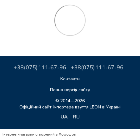
+38(075)111-67-96
+38(075)111-67-96
Контакти
Повна версія сайту
© 2014—2026
Офіційний сайт імпортера взуття LEON в Україні
UA
RU
Інтернет-магазин створений з Хорошоп