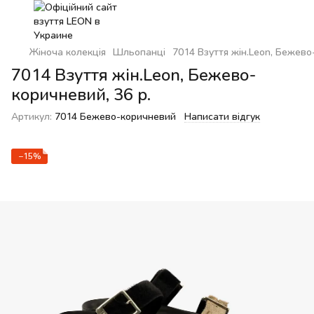
Жіноча колекція
Шльопанці
7014 Взуття жін.Leon, Бежево
7014 Взуття жін.Leon, Бежево-
коричневий, 36 р.
Артикул:
7014 Бежево-коричневий
Написати відгук
−15%