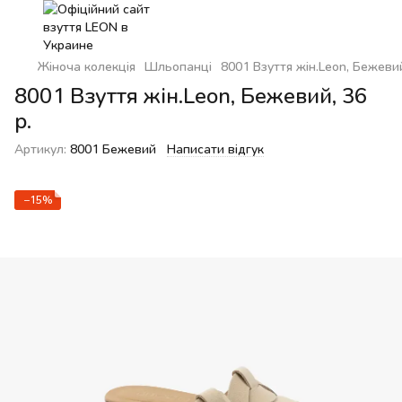
Жіноча колекція
Шльопанці
8001 Взуття жін.Leon, Бежевий
8001 Взуття жін.Leon, Бежевий, 36
р.
Артикул:
8001 Бежевий
Написати відгук
−15%