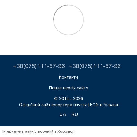
+38(075)111-67-96
+38(075)111-67-96
Контакти
Повна версія сайту
© 2014—2026
Офіційний сайт імпортера взуття LEON в Україні
UA
RU
Інтернет-магазин створений з Хорошоп