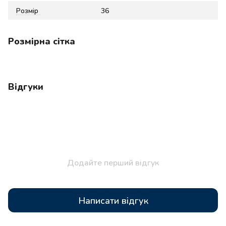
Розмір
36
Розмірна сітка
Відгуки
Додайте перший відгук
Написати відгук