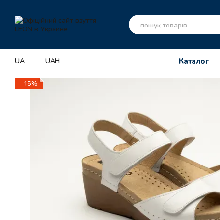
Перейти до основного контенту
UA
UAH
Каталог
−15%