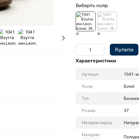
Виберіть колір
Купити
Характеристики
Артикул
1041-w
Колір
Білий
Тип
Босоні
Розмір
37
Матеріал верху
Натура
Матеріал
Поліур